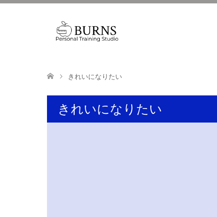
きれいになりたい
きれいになりたい