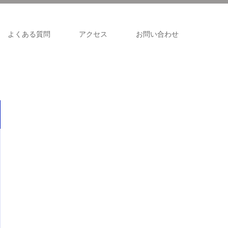
よくある質問
アクセス
お問い合わせ